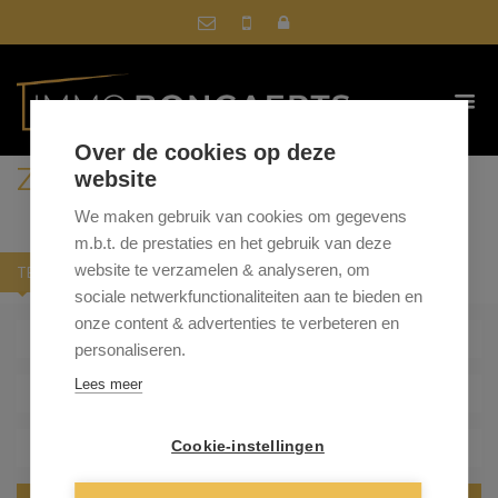
Over de cookies op deze
ZOEK IN ONS AANBOD
website
We maken gebruik van cookies om gegevens
m.b.t. de prestaties en het gebruik van deze
website te verzamelen & analyseren, om
TE KOOP
TE HUUR
sociale netwerkfunctionaliteiten aan te bieden en
onze content & advertenties te verbeteren en
- Gemeente -
personaliseren.
Lees meer
- Type woning -
- Min. prijs -
Cookie-instellingen
- Max. prijs -