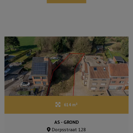
614 m²
AS - GROND
Dorpsstraat 128