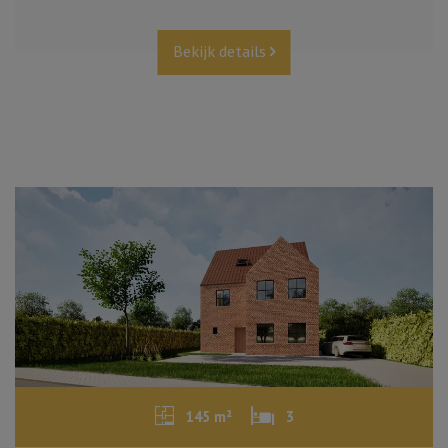
Bekijk details
145 m²
3