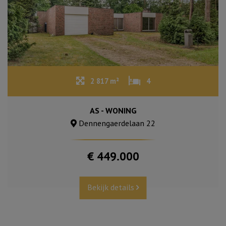
2 817 m²
4
AS - WONING
Dennengaerdelaan 22
€ 449.000
Bekijk details