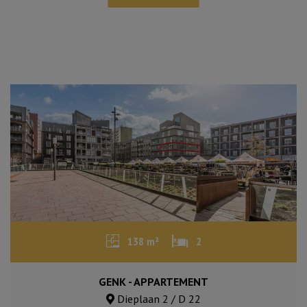
138 m²
2
GENK - APPARTEMENT
Dieplaan 2 / D 22