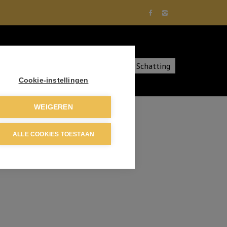
diensten
Over ons
Contact
Schatting
Cookie-instellingen
WEIGEREN
ALLE COOKIES TOESTAAN