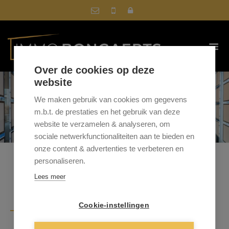
Over de cookies op deze
website
We maken gebruik van cookies om gegevens
m.b.t. de prestaties en het gebruik van deze
website te verzamelen & analyseren, om
sociale netwerkfunctionaliteiten aan te bieden en
onze content & advertenties te verbeteren en
personaliseren.
Lees meer
VERKOOP VLOT
, ZOEK HET
Cookie-instellingen
NIET TE VER!