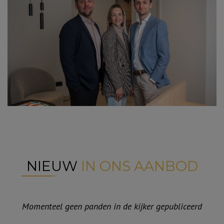
NIEUW
IN ONS AANBOD
Momenteel geen panden in de kijker gepubliceerd