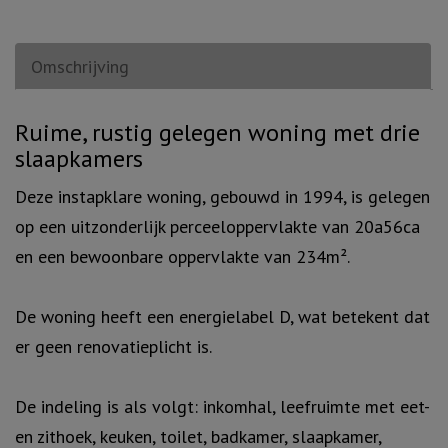
Omschrijving
Omschrijving
Ruime, rustig gelegen woning met drie
slaapkamers
Deze instapklare woning, gebouwd in 1994, is gelegen
op een uitzonderlijk perceeloppervlakte van 20a56ca
en een bewoonbare oppervlakte van 234m².
De woning heeft een energielabel D, wat betekent dat
er geen renovatieplicht is.
De indeling is als volgt: inkomhal, leefruimte met eet-
en zithoek, keuken, toilet, badkamer, slaapkamer,