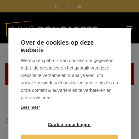
Over de cookies op deze
website
We maken gebruik van cookies om gegevens
m.b.t. de prestaties en het gebruik van deze
Helaas, dit pand is verkocht
website te verzamelen & analyseren, om
sociale netwerkfunctionaliteiten aan te bieden en
onze content & advertenties te verbeteren en
personaliseren.
Lees meer
3665 AS
Cookie-instellingen