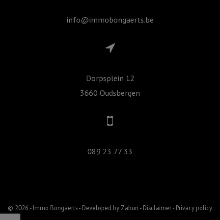
info@immobongaerts.be
Dorpsplein 12
3660 Oudsbergen
089 23 77 33
© 2026 - Immo Bongaerts -
Developed by Zabun
-
Disclaimer
-
Privacy policy