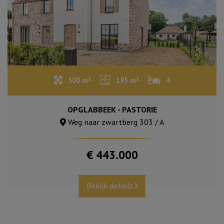
500 m²
195 m²
4
OPGLABBEEK - PASTORIE
Weg naar zwartberg 303 / A
€ 443.000
Bekijk details