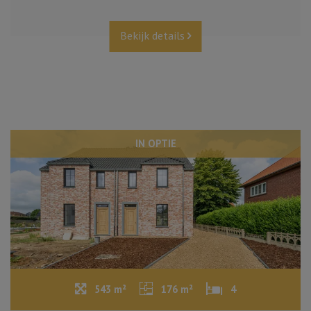
Bekijk details
IN OPTIE
543 m²
176 m²
4