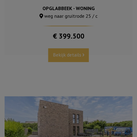
OPGLABBEEK - WONING
weg naar gruitrode 25 / c
€ 399.500
Bekijk details