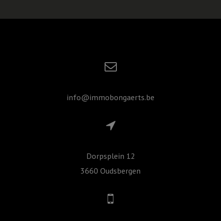
info@immobongaerts.be
Dorpsplein 12
3660 Oudsbergen