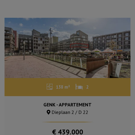
138 m²
2
GENK - APPARTEMENT
Dieplaan 2 / D 22
€ 439.000