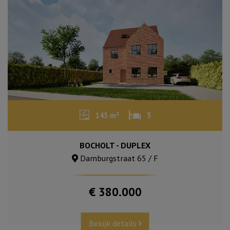
145 m²
3
BOCHOLT - DUPLEX
Damburgstraat 65 / F
€ 380.000
Bekijk details