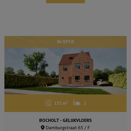
IN OPTIE
132 m²
2
BOCHOLT - GELIJKVLOERS
Damburgstraat 65 / F