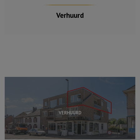
Verhuurd
VERHUURD