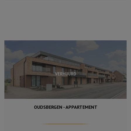
VERHUURD
OUDSBERGEN - APPARTEMENT
115 m²
3