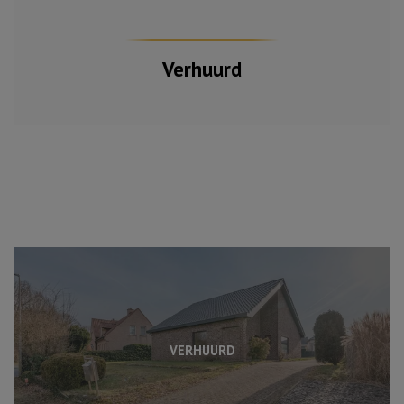
Verhuurd
VERHUURD