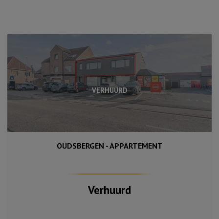
VERHUURD
OUDSBERGEN - APPARTEMENT
148 m²
2
Verhuurd