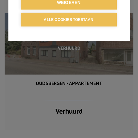
WEIGEREN
ALLE COOKIES TOESTAAN
VERHUURD
OUDSBERGEN - APPARTEMENT
Verhuurd