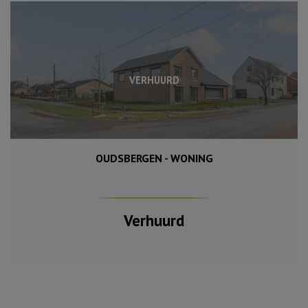
VERHUURD
OUDSBERGEN - WONING
336 m²
4
Verhuurd