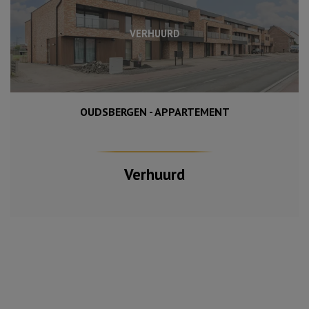
VERHUURD
OUDSBERGEN - APPARTEMENT
95 m²
2
Verhuurd