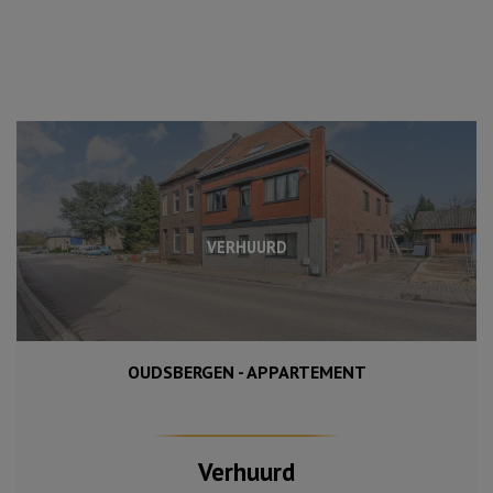
VERHUURD
OUDSBERGEN - APPARTEMENT
82 m²
2
Verhuurd