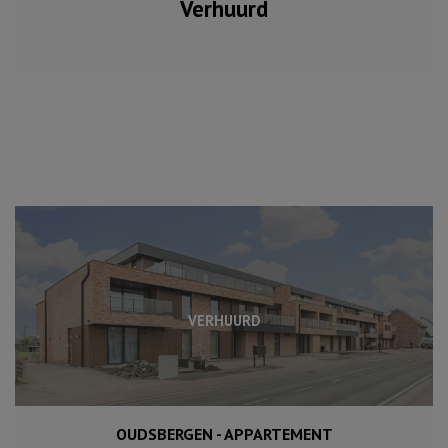
Verhuurd
VERHUURD
OUDSBERGEN - APPARTEMENT
115 m²
3