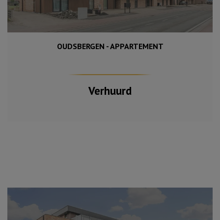
OUDSBERGEN - APPARTEMENT
95 m²
2
Verhuurd