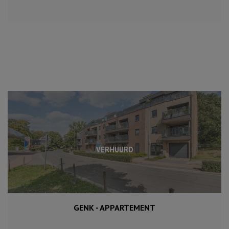
VERHUURD
GENK - APPARTEMENT
88 m²
2