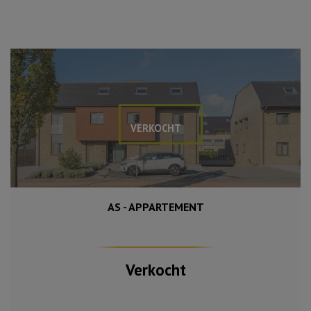
VERKOCHT
AS - APPARTEMENT
95 m²
2
Verkocht