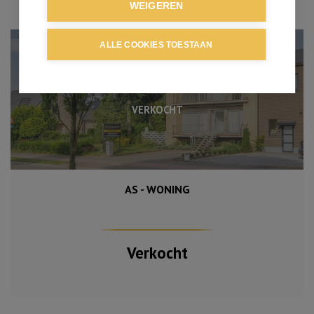
WEIGEREN
ALLE COOKIES TOESTAAN
VERKOCHT
AS - WONING
231 m²
200 m²
4
Verkocht