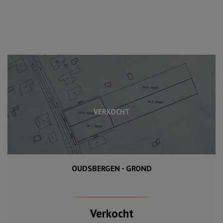
VERKOCHT
OUDSBERGEN - GROND
6 854 m²
156 m²
3
Verkocht