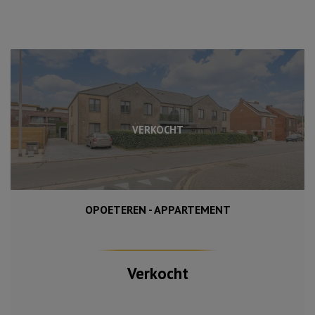
VERKOCHT
OPOETEREN - APPARTEMENT
90 m²
2
Verkocht