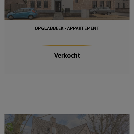
OPGLABBEEK - APPARTEMENT
93 m²
2
Verkocht