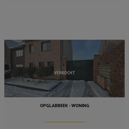
VERKOCHT
OPGLABBEEK - WONING
170 m²
4