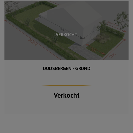
VERKOCHT
OUDSBERGEN - GROND
593 m²
Verkocht