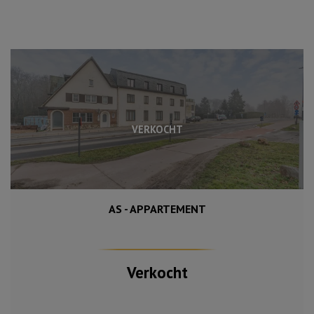
VERKOCHT
AS - APPARTEMENT
85 m²
2
Verkocht