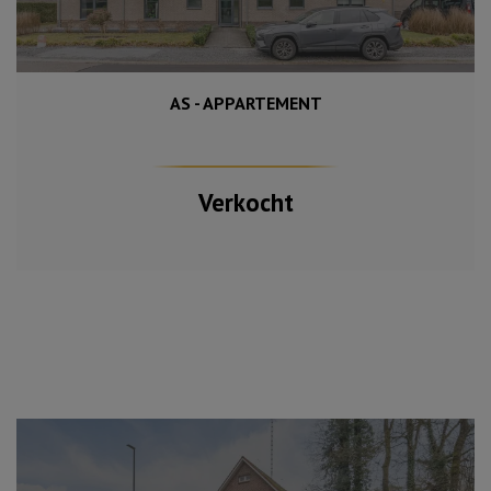
AS - APPARTEMENT
111 m²
1
Verkocht