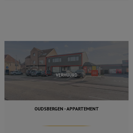
VERHUURD
OUDSBERGEN - APPARTEMENT
148 m²
2