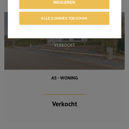
WEIGEREN
ALLE COOKIES TOESTAAN
VERKOCHT
AS - WONING
821 m²
186 m²
3
Verkocht