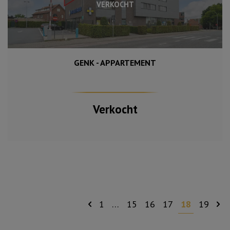
VERKOCHT
GENK - APPARTEMENT
Verkocht
1
…
15
16
17
18
19