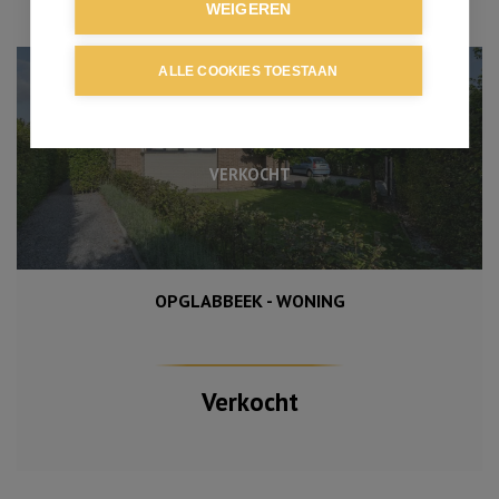
WEIGEREN
ALLE COOKIES TOESTAAN
VERKOCHT
OPGLABBEEK - WONING
Verkocht