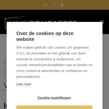
Over de cookies op deze
website
We maken gebruik van cookies om gegevens
m.b.t. de prestaties en het gebruik van deze
website te verzamelen & analyseren, om
DAMPSTRAAT 25, 3670
sociale netwerkfunctionaliteiten aan te bieden en
OUDSBERGEN
onze content & advertenties te verbeteren en
personaliseren.
VRAAGPRIJS: € 290.000
Lees meer
Cookie-instellingen
In optie