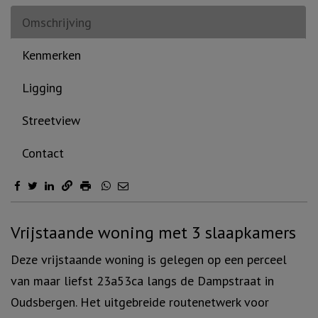
Omschrijving
Kenmerken
Ligging
Streetview
Contact
Omschrijving
Vrijstaande woning met 3 slaapkamers
Deze vrijstaande woning is gelegen op een perceel
van maar liefst 23a53ca langs de Dampstraat in
Oudsbergen. Het uitgebreide routenetwerk voor