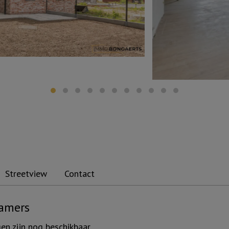
Streetview
Contact
amers
 zijn nog beschikbaar.