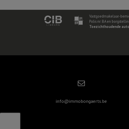
Vastgoedmakelaar-bemid
Polis nr: BA en borgstell
Toezichthoudende auto
info@immobongaerts.be