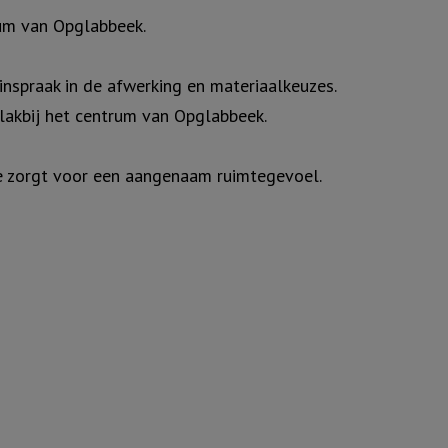
um van Opglabbeek.
spraak in de afwerking en materiaalkeuzes.
lakbij het centrum van Opglabbeek.
die zorgt voor een aangenaam ruimtegevoel.