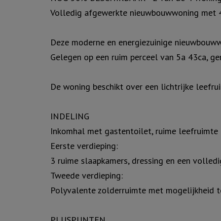
Volledig afgewerkte nieuwbouwwoning met 4 
Deze moderne en energiezuinige nieuwbouwwo
Gelegen op een ruim perceel van 5a 43ca, gen
De woning beschikt over een lichtrijke leefr
INDELING
Inkomhal met gastentoilet, ruime leefruimte 
Eerste verdieping:
3 ruime slaapkamers, dressing en een volledi
Tweede verdieping:
Polyvalente zolderruimte met mogelijkheid t
PLUSPUNTEN