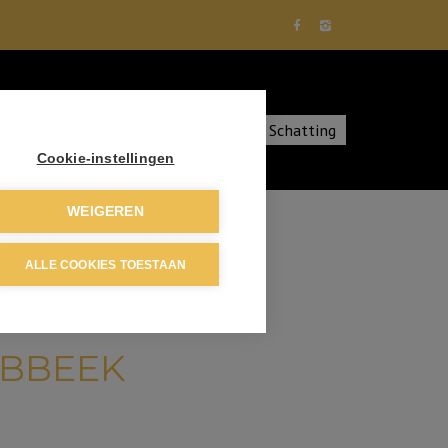
diensten
Over ons
Contact
Schatting
Cookie-instellingen
WEIGEREN
ALLE COOKIES TOESTAAN
ABBEEK