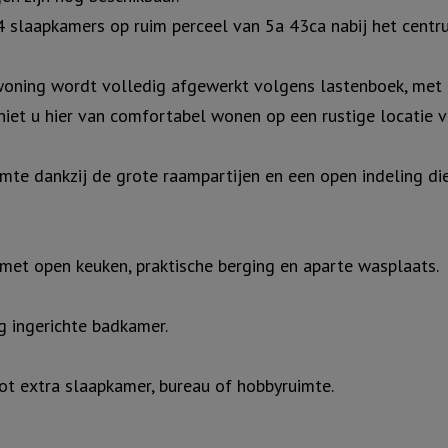
slaapkamers op ruim perceel van 5a 43ca nabij het centr
ning wordt volledig afgewerkt volgens lastenboek, met in
iet u hier van comfortabel wonen op een rustige locatie v
uimte dankzij de grote raampartijen en een open indeling 
met open keuken, praktische berging en aparte wasplaats.
g ingerichte badkamer.
ot extra slaapkamer, bureau of hobbyruimte.