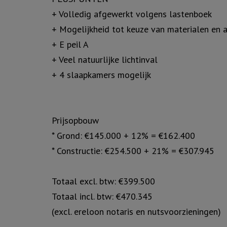
+ Volledig afgewerkt volgens lastenboek
+ Mogelijkheid tot keuze van materialen en 
+ E peil A
+ Veel natuurlijke lichtinval
+ 4 slaapkamers mogelijk
Prijsopbouw
* Grond: €145.000 + 12% = €162.400
* Constructie: €254.500 + 21% = €307.945
Totaal excl. btw: €399.500
Totaal incl. btw: €470.345
(excl. ereloon notaris en nutsvoorzieningen)