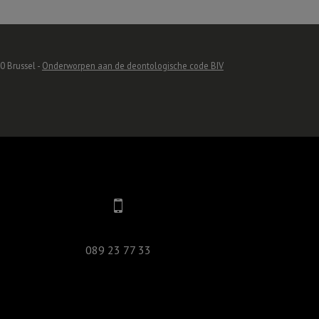
0 Brussel -
Onderworpen aan de deontologische code BIV
089 23 77 33