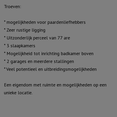
Troeven:
* mogelijkheden voor paardenliefhebbers
* Zeer rustige ligging
* Uitzonderlijk perceel van 77 are
* 3 slaapkamers
* Mogelijkheid tot inrichting badkamer boven
* 2 garages en meerdere stallingen
* Veel potentieel en uitbreidingsmogelijkheden
Een eigendom met ruimte en mogelijkheden op een
unieke locatie.