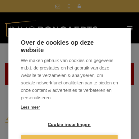
Over de cookies op deze
website
We maken gebruik van cookies om gegevens
m.b.t. de prestaties en het gebruik van deze
Helaas, dit pand is verkocht
website te verzamelen & analyseren, om
sociale netwerkfunctionaliteiten aan te bieden en
onze content & advertenties te verbeteren en
personaliseren.
Lees meer
3660 OPGLABBEEK
Cookie-instellingen