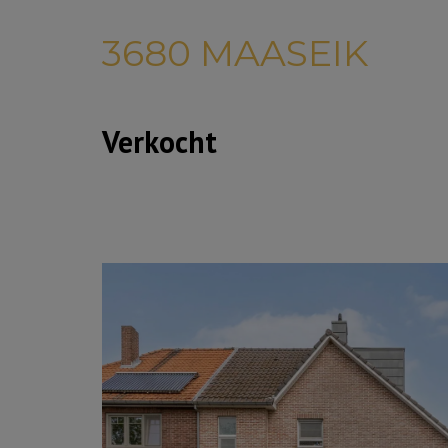
3680 MAASEIK
Verkocht