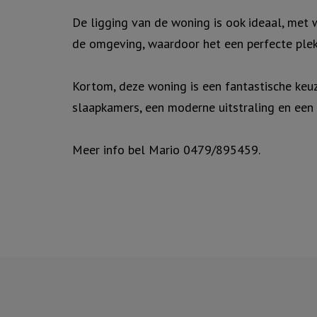
De ligging van de woning is ook ideaal, met 
de omgeving, waardoor het een perfecte plek
Kortom, deze woning is een fantastische keu
slaapkamers, een moderne uitstraling en een 
Meer info bel Mario 0479/895459.