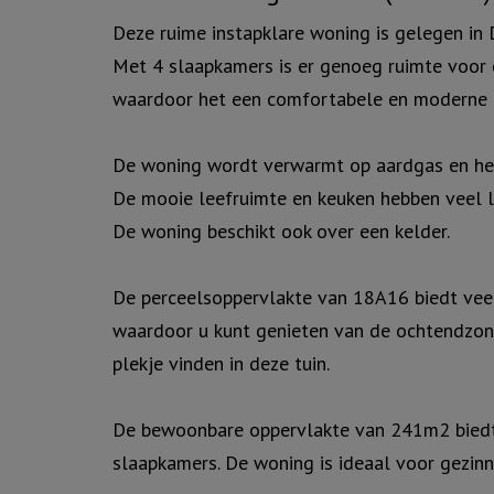
Deze ruime instapklare woning is gelegen in 
Met 4 slaapkamers is er genoeg ruimte voor
waardoor het een comfortabele en moderne ui
De woning wordt verwarmt op aardgas en heef
De mooie leefruimte en keuken hebben veel li
De woning beschikt ook over een kelder.
De perceelsoppervlakte van 18A16 biedt veel 
waardoor u kunt genieten van de ochtendzon e
plekje vinden in deze tuin.
De bewoonbare oppervlakte van 241m2 biedt 
slaapkamers. De woning is ideaal voor gezinn