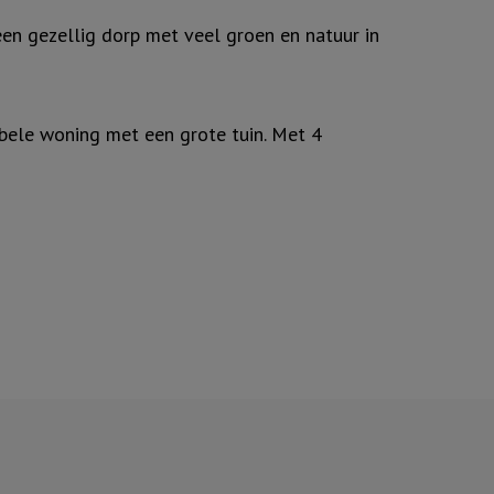
een gezellig dorp met veel groen en natuur in
abele woning met een grote tuin. Met 4