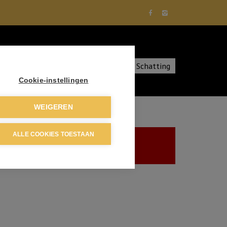
diensten
Over ons
Contact
Schatting
Cookie-instellingen
WEIGEREN
ALLE COOKIES TOESTAAN