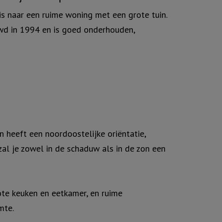
is naar een ruime woning met een grote tuin.
wd in 1994 en is goed onderhouden,
n heeft een noordoostelijke oriëntatie,
al je zowel in de schaduw als in de zon een
te keuken en eetkamer, en ruime
mte.