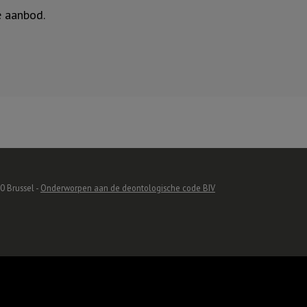
e aanbod.
0 Brussel -
Onderworpen aan de deontologische code BIV