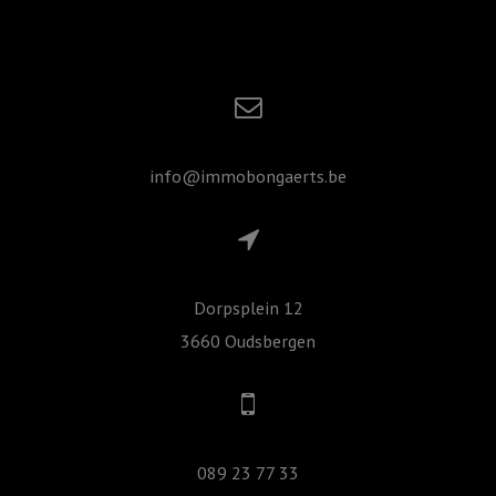
info@immobongaerts.be
Dorpsplein 12
3660 Oudsbergen
089 23 77 33