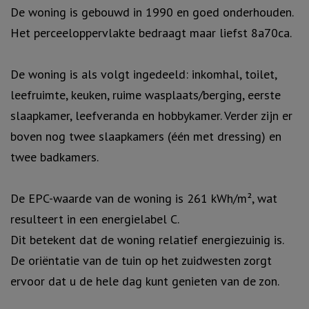
De woning is gebouwd in 1990 en goed onderhouden.
Het perceeloppervlakte bedraagt maar liefst 8a70ca.
De woning is als volgt ingedeeld: inkomhal, toilet,
leefruimte, keuken, ruime wasplaats/berging, eerste
slaapkamer, leefveranda en hobbykamer. Verder zijn er
boven nog twee slaapkamers (één met dressing) en
twee badkamers.
De EPC-waarde van de woning is 261 kWh/m², wat
resulteert in een energielabel C.
Dit betekent dat de woning relatief energiezuinig is.
De oriëntatie van de tuin op het zuidwesten zorgt
ervoor dat u de hele dag kunt genieten van de zon.