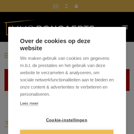
Over de cookies op deze
website
Terug naar overzicht
We maken gebruik van cookies om gegevens
m.b.t. de prestaties en het gebruik van deze
website te verzamelen & analyseren, om
Helaas, dit pand is verkocht
sociale netwerkfunctionaliteiten aan te bieden en
onze content & advertenties te verbeteren en
personaliseren.
Lees meer
Cookie-instellingen
3590 DIEPENBEEK