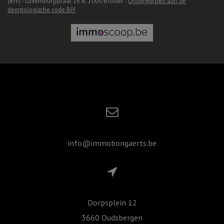
(BIV) - Luxemburgstraat 16 B, 1000 Brussel -
Onderworpen aan de
deontologische code BIV
info@immobongaerts.be
Dorpsplein 12
3660 Oudsbergen