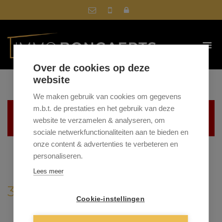
Over de cookies op deze
website
We maken gebruik van cookies om gegevens
m.b.t. de prestaties en het gebruik van deze
Helaas, dit pand is verkocht
website te verzamelen & analyseren, om
sociale netwerkfunctionaliteiten aan te bieden en
onze content & advertenties te verbeteren en
personaliseren.
Lees meer
3670 OUDSBERGEN
Cookie-instellingen