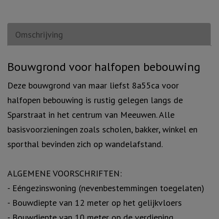
Omschrijving
Omschrijving
Bouwgrond voor halfopen bebouwing
Deze bouwgrond van maar liefst 8a55ca voor
halfopen bebouwing is rustig gelegen langs de
Sparstraat in het centrum van Meeuwen. Alle
basisvoorzieningen zoals scholen, bakker, winkel en
sporthal bevinden zich op wandelafstand.
ALGEMENE VOORSCHRIFTEN:
- Eéngezinswoning (nevenbestemmingen toegelaten)
- Bouwdiepte van 12 meter op het gelijkvloers
- Bouwdiepte van 10 meter op de verdieping