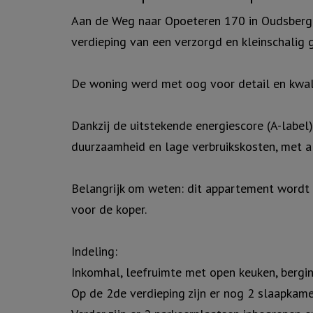
Aan de Weg naar Opoeteren 170 in Oudsberge
verdieping van een verzorgd en kleinschalig 
De woning werd met oog voor detail en kwali
Dankzij de uitstekende energiescore (A-labe
duurzaamheid en lage verbruikskosten, met al
Belangrijk om weten: dit appartement wordt v
voor de koper.
Indeling:
Inkomhal, leefruimte met open keuken, berging
Op de 2de verdieping zijn er nog 2 slaapkame