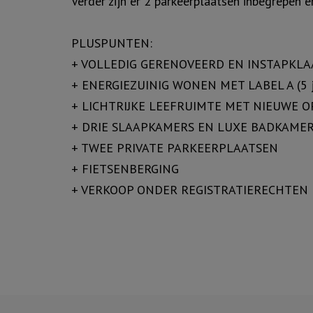
Verder zijn er 2 parkeerplaatsen inbegrepen e
PLUSPUNTEN:
+ VOLLEDIG GERENOVEERD EN INSTAPKLA
+ ENERGIEZUINIG WONEN MET LABEL A (5 jaar
+ LICHTRIJKE LEEFRUIMTE MET NIEUWE 
+ DRIE SLAAPKAMERS EN LUXE BADKAME
+ TWEE PRIVATE PARKEERPLAATSEN
+ FIETSENBERGING
+ VERKOOP ONDER REGISTRATIERECHTEN