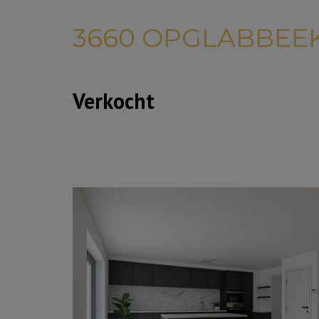
3660 OPGLABBEE
Verkocht