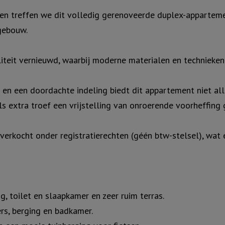
n treffen we dit volledig gerenoveerde duplex-apparteme
gebouw.
teit vernieuwd, waarbij moderne materialen en technieken
l) en een doordachte indeling biedt dit appartement niet 
s extra troef een vrijstelling van onroerende voorheffing g
erkocht onder registratierechten (géén btw-stelsel), wat 
, toilet en slaapkamer en zeer ruim terras.
rs, berging en badkamer.