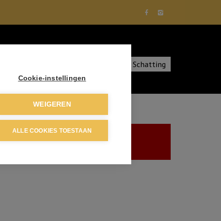
diensten
Over ons
Contact
Schatting
Cookie-instellingen
WEIGEREN
ALLE COOKIES TOESTAAN