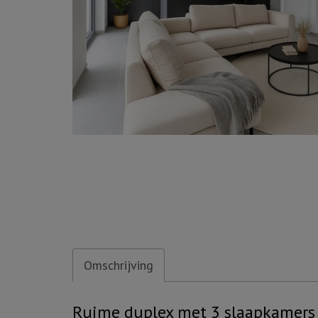
Omschrijving
Omschrijving
Ruime duplex met 3 slaapkamers