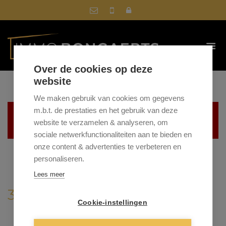
Over de cookies op deze
website
We maken gebruik van cookies om gegevens
m.b.t. de prestaties en het gebruik van deze
Helaas, dit pand is verkocht
website te verzamelen & analyseren, om
sociale netwerkfunctionaliteiten aan te bieden en
onze content & advertenties te verbeteren en
personaliseren.
Lees meer
3600 GENK
Cookie-instellingen