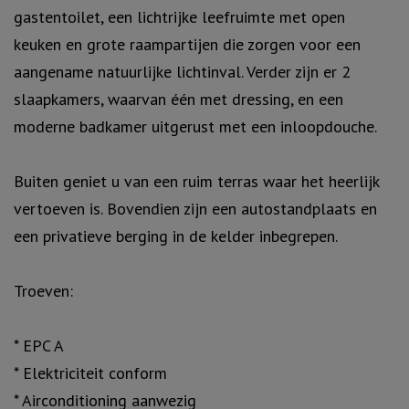
gastentoilet, een lichtrijke leefruimte met open
keuken en grote raampartijen die zorgen voor een
aangename natuurlijke lichtinval. Verder zijn er 2
slaapkamers, waarvan één met dressing, en een
moderne badkamer uitgerust met een inloopdouche.
Buiten geniet u van een ruim terras waar het heerlijk
vertoeven is. Bovendien zijn een autostandplaats en
een privatieve berging in de kelder inbegrepen.
Troeven:
* EPC A
* Elektriciteit conform
* Airconditioning aanwezig