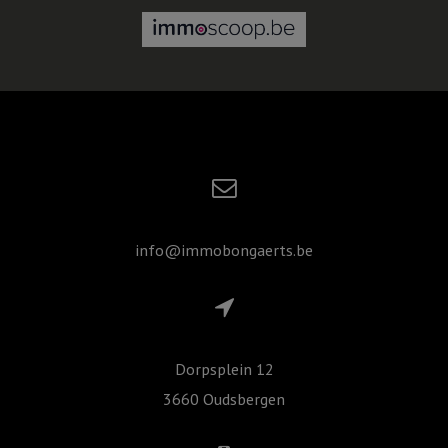
info@immobongaerts.be
Dorpsplein 12
3660 Oudsbergen