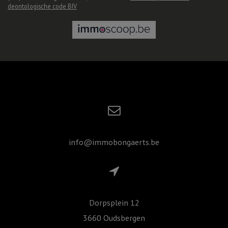
deontologische code BIV
info@immobongaerts.be
Dorpsplein 12
3660 Oudsbergen