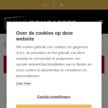
Over de cookies op deze
website
Terug naar overzicht
We maken gebruik van cookies om gegevens
m.b.t. de prestaties en het gebruik van deze
website te verzamelen & analyseren, om
Helaas, dit pand is verkocht
sociale netwerkfunctionaliteiten aan te bieden en
onze content & advertenties te verbeteren en
personaliseren.
Lees meer
Cookie-instellingen
3665 AS