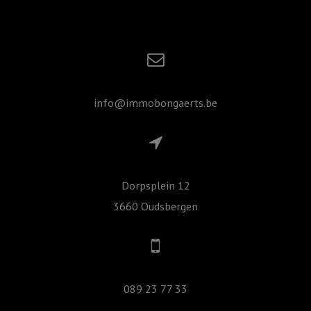
info@immobongaerts.be
Dorpsplein 12
3660 Oudsbergen
089 23 77 33