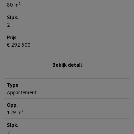
80 m²
2
€ 292 500
Bekijk detail
Appartement
129 m²