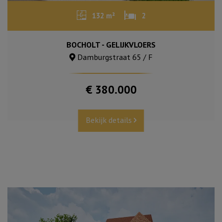
132 m²
2
BOCHOLT - GELIJKVLOERS
Damburgstraat 65 / F
€ 380.000
Bekijk details