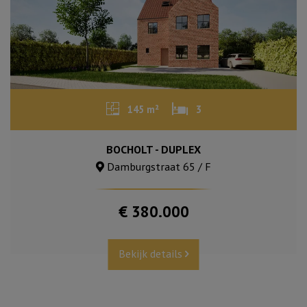
145 m²
3
BOCHOLT - DUPLEX
Damburgstraat 65 / F
€ 380.000
Bekijk details