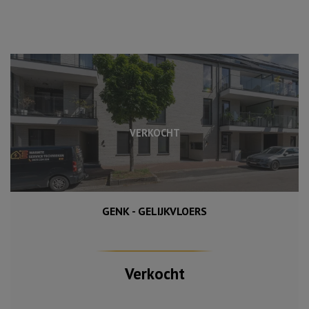
VERKOCHT
GENK - GELIJKVLOERS
100 m²
2
Verkocht