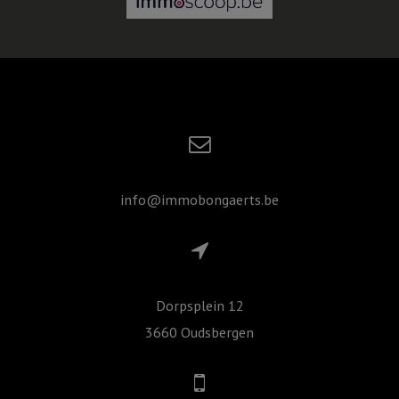
info@immobongaerts.be
Dorpsplein 12
3660 Oudsbergen