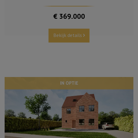
€ 369.000
Bekijk details
IN OPTIE