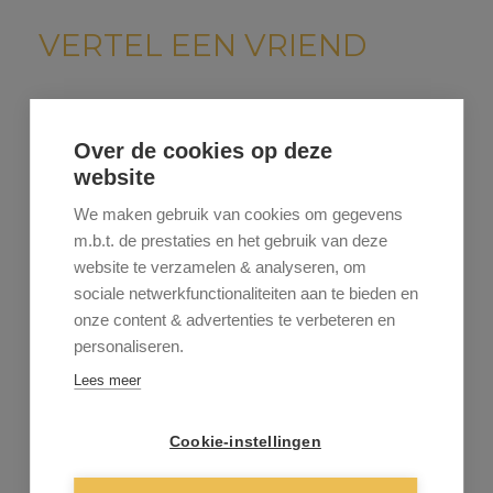
VERTEL EEN VRIEND
Stuur dit pand door naar een vriend.
Over de cookies op deze
website
We maken gebruik van cookies om gegevens
m.b.t. de prestaties en het gebruik van deze
website te verzamelen & analyseren, om
sociale netwerkfunctionaliteiten aan te bieden en
onze content & advertenties te verbeteren en
personaliseren.
Lees meer
Cookie-instellingen