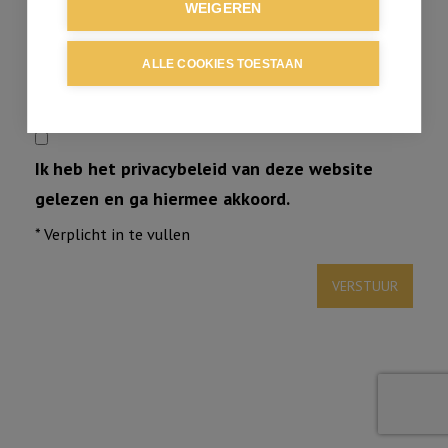
WEIGEREN
ALLE COOKIES TOESTAAN
Ik heb het privacybeleid van deze website
gelezen en ga hiermee akkoord.
*
Verplicht in te vullen