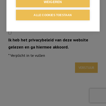
WEIGEREN
ALLE COOKIES TOESTAAN
Ik heb het privacybeleid van deze website
gelezen en ga hiermee akkoord.
*
Verplicht in te vullen