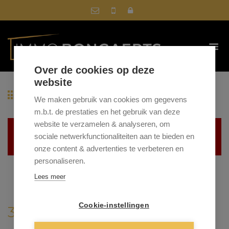
Over de cookies op deze
website
Terug naar overzicht
We maken gebruik van cookies om gegevens
m.b.t. de prestaties en het gebruik van deze
website te verzamelen & analyseren, om
Helaas, dit pand is verkocht
sociale netwerkfunctionaliteiten aan te bieden en
onze content & advertenties te verbeteren en
personaliseren.
Lees meer
Cookie-instellingen
3660 OUDSBERGEN