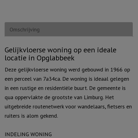
Omschrijving
Omschrijving
Gelijkvloerse woning op een ideale
locatie in Opglabbeek
Deze gelijkvloerse woning werd gebouwd in 1966 op
een perceel van 7a34ca. De woning is ideaal gelegen
in een rustige en residentiële buurt. De gemeente is
qua oppervlakte de grootste van Limburg. Het
uitgebreide routenetwerk voor wandelaars, fietsers en
ruiters is alom gekend.
INDELING WONING