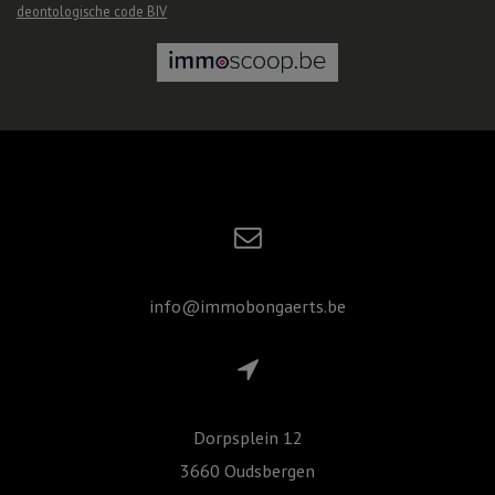
deontologische code BIV
info@immobongaerts.be
Dorpsplein 12
3660 Oudsbergen