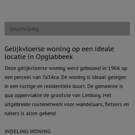
Omschrijving
Omschrijving
Gelijkvloerse woning op een ideale
locatie in Opglabbeek
Deze gelijkvloerse woning werd gebouwd in 1966 op
een perceel van 7a34ca. De woning is ideaal gelegen
in een rustige en residentiële buurt. De gemeente is
qua oppervlakte de grootste van Limburg. Het
uitgebreide routenetwerk voor wandelaars, fietsers en
ruiters is alom gekend.
INDELING WONING