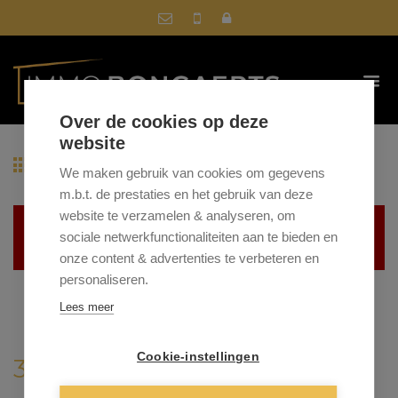
Over de cookies op deze
website
Terug naar overzicht
We maken gebruik van cookies om gegevens
m.b.t. de prestaties en het gebruik van deze
website te verzamelen & analyseren, om
Helaas, dit pand is verkocht
sociale netwerkfunctionaliteiten aan te bieden en
onze content & advertenties te verbeteren en
personaliseren.
Lees meer
Cookie-instellingen
3660 OUDSBERGEN