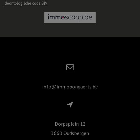
deontologische code BIV
info@immobongaerts.be
Dorpsplein 12
3660 Oudsbergen