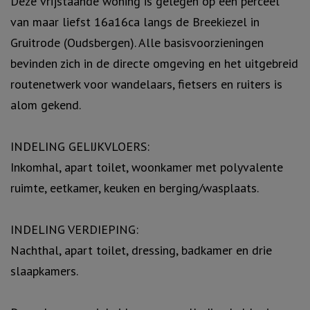
Deze vrijstaande woning is gelegen op een perceel
van maar liefst 16a16ca langs de Breekiezel in
Gruitrode (Oudsbergen). Alle basisvoorzieningen
bevinden zich in de directe omgeving en het uitgebreid
routenetwerk voor wandelaars, fietsers en ruiters is
alom gekend.
INDELING GELIJKVLOERS:
Inkomhal, apart toilet, woonkamer met polyvalente
ruimte, eetkamer, keuken en berging/wasplaats.
INDELING VERDIEPING:
Nachthal, apart toilet, dressing, badkamer en drie
slaapkamers.