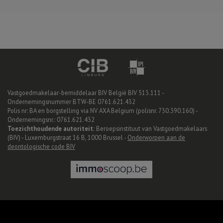
Vastgoedmakelaar-bemiddelaar BIV België BIV 513.111 -
Ondernemingsnummer BTW-BE 0761.621.432
Polis nr: BA en borgstelling via NV AXA Belgium (polisnr. 730.390.160) -
Ondernemingsnr.: 0761.621.432
Toezichthoudende autoriteit:
Beroepsinstituut van Vastgoedmakelaars
(BIV) - Luxemburgstraat 16 B, 1000 Brussel -
Onderworpen aan de
deontologische code BIV