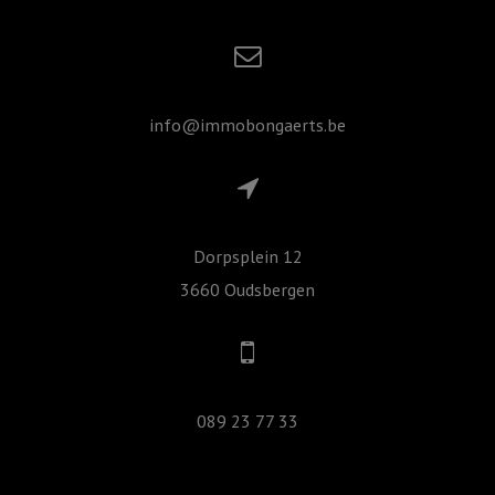
info@immobongaerts.be
Dorpsplein 12
3660 Oudsbergen
089 23 77 33