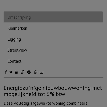
Omschrijving
Kenmerken
Ligging
Streetview
Contact
Omschrijving
Energiezuinige nieuwbouwwoning met
mogelijkheid tot 6% btw
Deze volledig afgewerkte woning combineert