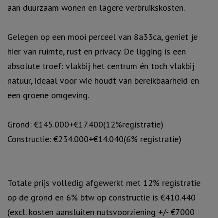
aan duurzaam wonen en lagere verbruikskosten.
Gelegen op een mooi perceel van 8a33ca, geniet je
hier van ruimte, rust en privacy. De ligging is een
absolute troef: vlakbij het centrum én toch vlakbij
natuur, ideaal voor wie houdt van bereikbaarheid en
een groene omgeving.
Grond: €145.000+€17.400(12%registratie)
Constructie: €234.000+€14.040(6% registratie)
Totale prijs volledig afgewerkt met 12% registratie
op de grond en 6% btw op constructie is €410.440
(excl. kosten aansluiten nutsvoorziening +/- €7000