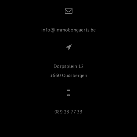
info@immobongaerts.be
Dorpsplein 12
3660 Oudsbergen
089 23 77 33