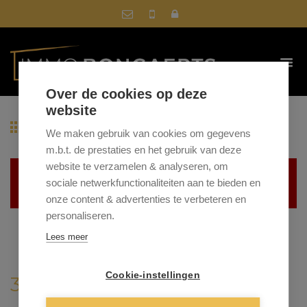
Over de cookies op deze
website
Terug naar overzicht
We maken gebruik van cookies om gegevens
m.b.t. de prestaties en het gebruik van deze
website te verzamelen & analyseren, om
Helaas, dit pand is verkocht
sociale netwerkfunctionaliteiten aan te bieden en
onze content & advertenties te verbeteren en
personaliseren.
Lees meer
Cookie-instellingen
3600 GENK