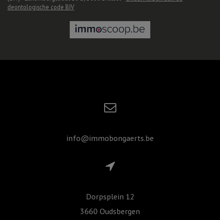
deontologische code BIV
info@immobongaerts.be
Dorpsplein 12
3660 Oudsbergen