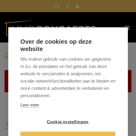
Over de cookies op deze
website
Terug naar overzicht
We maken gebruik van cookies om gegevens
m.b.t. de prestaties en het gebruik van deze
website te verzamelen & analyseren, om
Helaas, dit pand is verkocht
sociale netwerkfunctionaliteiten aan te bieden en
onze content & advertenties te verbeteren en
personaliseren.
Lees meer
Cookie-instellingen
3665 AS