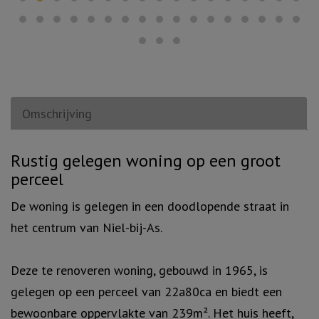
Omschrijving
Omschrijving
Rustig gelegen woning op een groot
perceel
De woning is gelegen in een doodlopende straat in
het centrum van Niel-bij-As.
Deze te renoveren woning, gebouwd in 1965, is
gelegen op een perceel van 22a80ca en biedt een
bewoonbare oppervlakte van 239m². Het huis heeft,