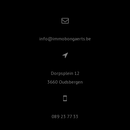
info@immobongaerts.be
Dorpsplein 12
3660 Oudsbergen
089 23 77 33