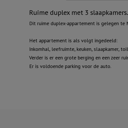
Omschrijving
Ruime duplex met 3 slaapkamers
Dit ruime duplex-appartement is gelegen te
Het appartement is als volgt ingedeeld:
Inkomhal, leefruimte, keuken, slaapkamer, to
Verder is er een grote berging en een zeer rui
Er is voldoende parking voor de auto.