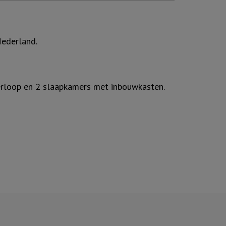
Nederland.
verloop en 2 slaapkamers met inbouwkasten.