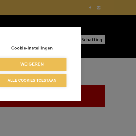
diensten
Over ons
Contact
Schatting
Cookie-instellingen
WEIGEREN
ALLE COOKIES TOESTAAN