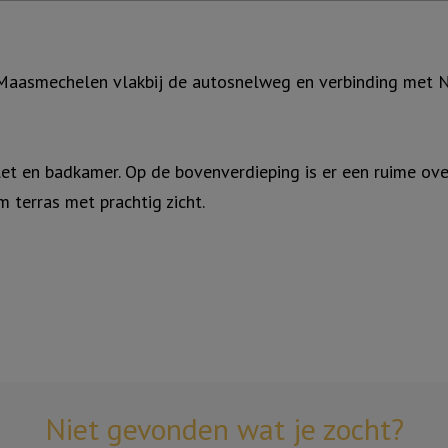
.
 Maasmechelen vlakbij de autosnelweg en verbinding met 
ilet en badkamer. Op de bovenverdieping is er een ruime o
m terras met prachtig zicht.
Niet gevonden wat je zocht?