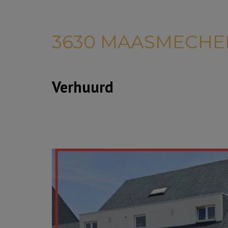
3630 MAASMECH
Verhuurd