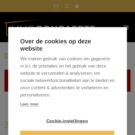
Over de cookies op deze
website
Terug naar overzicht
We maken gebruik van cookies om gegevens
m.b.t. de prestaties en het gebruik van deze
website te verzamelen & analyseren, om
Helaas, dit pand is verhuurd
sociale netwerkfunctionaliteiten aan te bieden en
onze content & advertenties te verbeteren en
personaliseren.
Lees meer
Cookie-instellingen
3665 AS