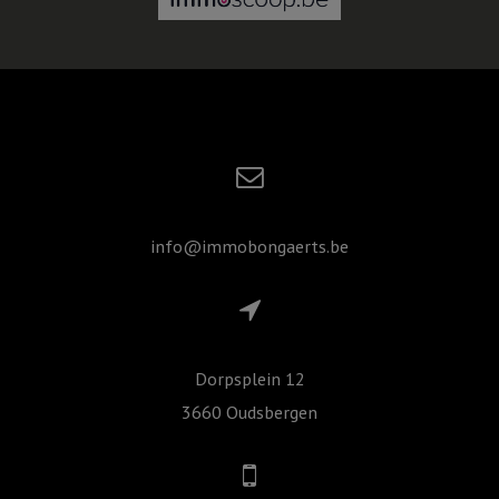
info@immobongaerts.be
Dorpsplein 12
3660 Oudsbergen