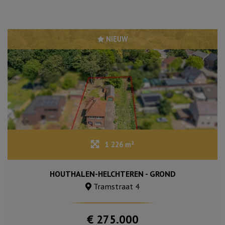
NIEUW
1 226 m²
HOUTHALEN-HELCHTEREN - GROND
Tramstraat 4
€ 275.000