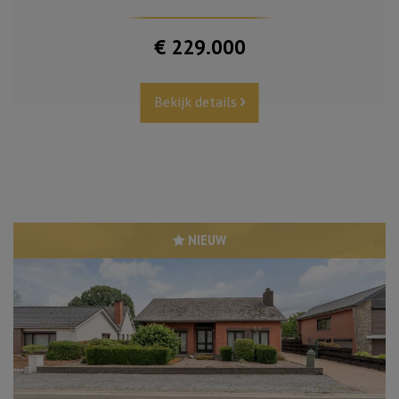
€ 229.000
Bekijk details
NIEUW