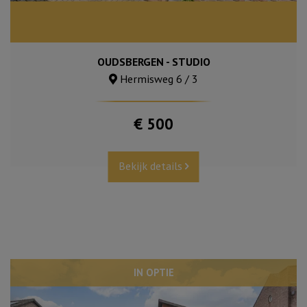
OUDSBERGEN - STUDIO
Hermisweg 6 / 3
€ 500
Bekijk details
IN OPTIE