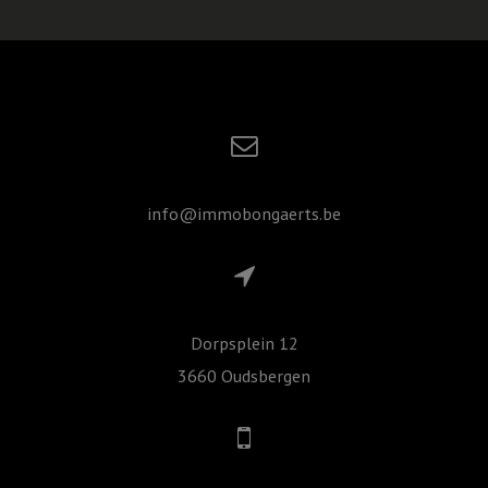
info@immobongaerts.be
Dorpsplein 12
3660 Oudsbergen