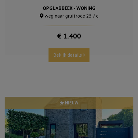
OPGLABBEEK - WONING
weg naar gruitrode 25 / c
€ 1.400
Bekijk details
NIEUW