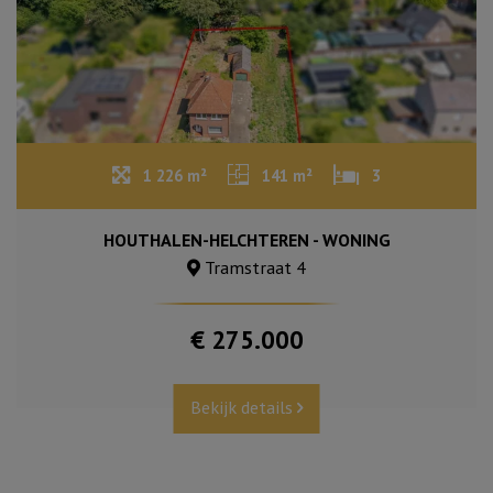
1 226 m²
141 m²
3
HOUTHALEN-HELCHTEREN - WONING
Tramstraat 4
€ 275.000
Bekijk details