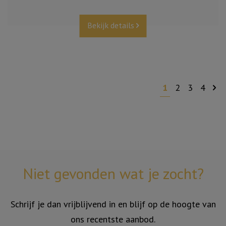
Bekijk details
1
2
3
4
Niet gevonden wat je zocht?
Schrijf je dan vrijblijvend in en blijf op de hoogte van
ons recentste aanbod.