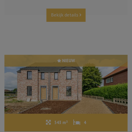
Bekijk details
NIEUW
543 m²
4